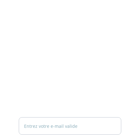
Richaud Publicité
Plugwood
INFORMATIONS
Philippe Duvignac
À propos
Taliju conseils
Actualités
Politique de confidentialité
Mentions Légales
NOUS ÉCRIRE
Votre adresse e-mail ici*