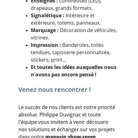
Enseignes :
 Lumineuses (LED), 
drapeaux, grands formats.
Signalétique :
 Intérieure et 
extérieure, totems, panneaux.
Marquage :
 Décoration de véhicules, 
vitrines.
Impression :
 Banderoles, toiles 
tendues, tapisserie personnalisée, 
stickers, print...
Et toutes les idées auxquelles nous 
n'avons pas encore pensé !
Venez nous rencontrer !
Le succès de nos clients est notre priorité 
absolue. Philippe Duvignac et toute 
l'équipe vous invitent à venir découvrir 
nos solutions et échanger sur vos projets 
dans notre 
magasin show-room 