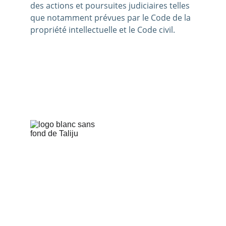
des actions et poursuites judiciaires telles 
que notamment prévues par le Code de la 
propriété intellectuelle et le Code civil.
Holding active - Conseil Marketing, IA & 
Communication Visuelle