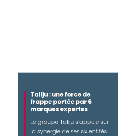
bénéficiant de la vision stratégique et de 
l'accompagnement opérationnel du 
groupe. Voici les entités qui composent 
l'écosystème Taliju.