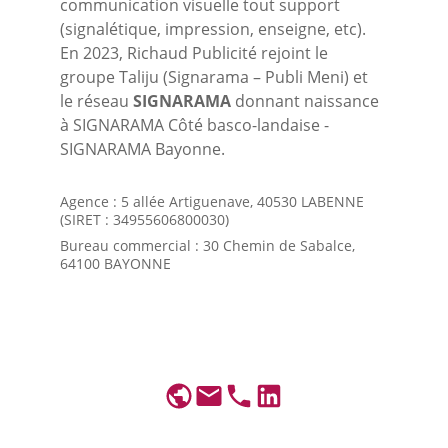
communication visuelle tout support 
(signalétique, impression, enseigne, etc).  
En 2023, Richaud Publicité rejoint le 
groupe Taliju (Signarama – Publi Meni) et 
le réseau 
SIGNARAMA
 donnant naissance 
à SIGNARAMA Côté basco-landaise - 
SIGNARAMA Bayonne.
Agence : 5 allée Artiguenave, 40530 LABENNE 
(SIRET : 34955606800030)
Bureau commercial : 30 Chemin de Sabalce, 
64100 BAYONNE