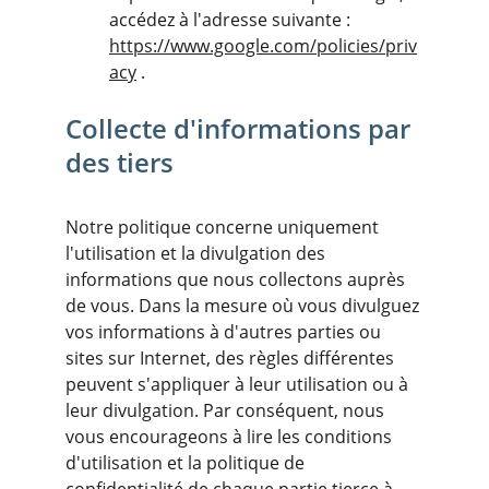
accédez à l'adresse suivante : 
https://www.google.com/policies/priv
acy
 .
Collecte d'informations par 
des tiers
Notre politique concerne uniquement 
l'utilisation et la divulgation des 
informations que nous collectons auprès 
de vous. Dans la mesure où vous divulguez 
vos informations à d'autres parties ou 
sites sur Internet, des règles différentes 
peuvent s'appliquer à leur utilisation ou à 
leur divulgation. Par conséquent, nous 
vous encourageons à lire les conditions 
d'utilisation et la politique de 