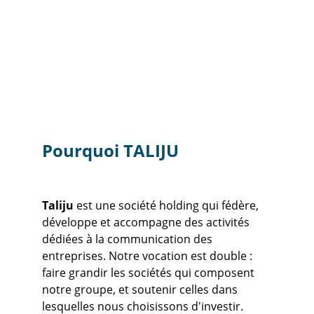
accroître leur visibilité et leur notoriété et 
à atteindre leurs objectifs de 
communication.
Pourquoi TALIJU
Taliju
 est une société holding qui fédère, 
développe et accompagne des activités 
dédiées à la communication des 
entreprises. Notre vocation est double : 
faire grandir les sociétés qui composent 
notre groupe, et soutenir celles dans 
lesquelles nous choisissons d'investir.