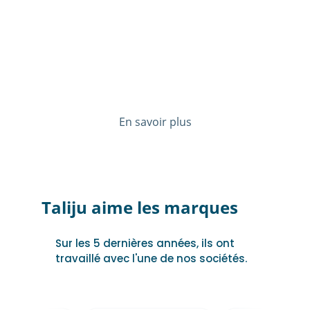
La communication visuelle
La présence digitale
L'optimisation des processus
L'IA et son intégration dans les 
entreprises
En savoir plus
Taliju aime les marques