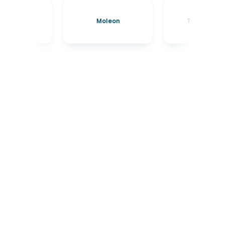
Holding active - Conseil Marketing, IA & 
Communication Visuelle