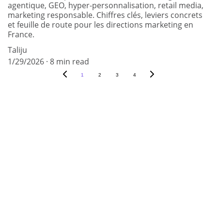
agentique, GEO, hyper-personnalisation, retail media,
marketing responsable. Chiffres clés, leviers concrets
et feuille de route pour les directions marketing en
France.
Taliju
1/29/2026
8 min read
1
2
3
4
Holding active - Conseil Marketing, IA & 
Communication Visuelle